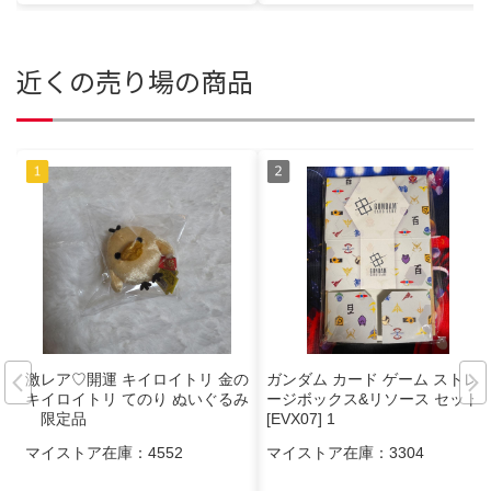
近くの売り場の商品
激レア♡開運 キイロイトリ 金の
ガンダム カード ゲーム ストレ
キイロイトリ てのり ぬいぐるみ
ージボックス&リソース セット
限定品
[EVX07] 1
マイストア在庫：
4552
マイストア在庫：
3304