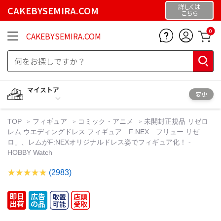
詳しくは
CAKEBYSEMIRA.COM
こちら
0
CAKEBYSEMIRA.COM
マイストア
変更
TOP
フィギュア
コミック・アニメ
未開封正規品 リゼロ
レム ウエディングドレス フィギュア F:NEX フリュー リゼ
ロ」、レムがF:NEXオリジナルドレス姿でフィギュア化！ -
HOBBY Watch
(2983)