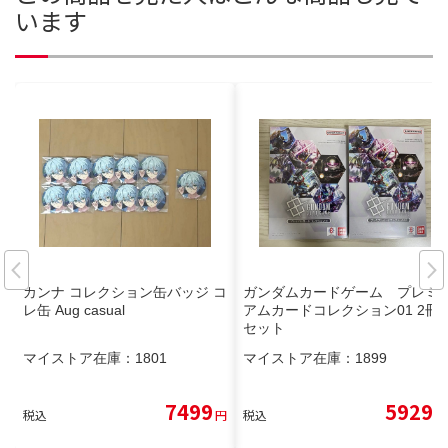
います
カンナ コレクション缶バッジ コ
ガンダムカードゲーム プレミ
レ缶 Aug casual
アムカードコレクション01 2冊
セット
マイストア在庫：
1801
マイストア在庫：
1899
7499
5929
税込
円
税込
円