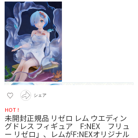
シェア
HOT !
未開封正規品 リゼロ レム ウエディン
グドレス フィギュア F:NEX フリュ
ー リゼロ」、レムがF:NEXオリジナル