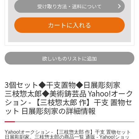
受け取り方法・送料について
カートに入れる
欲しいものリストに追加
3個セット◆干支置物◆日展彫刻家
三枝惣太郎◆美術鋳芸品 Yahoo!オーク
ション - 【三枝惣太郎 作】干支 置物セ
ット 日展彫刻家の詳細情報
Yahoo!オークション - 【三枝惣太郎 作】干支 置物セット
日展彫刻家。三枝惣太郎の商品一覧 通販 - Yahoo!ショッ