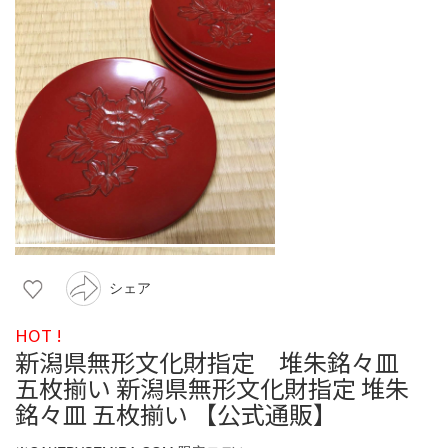
シェア
HOT !
新潟県無形文化財指定 堆朱銘々皿
五枚揃い 新潟県無形文化財指定 堆朱
銘々皿 五枚揃い 【公式通販】