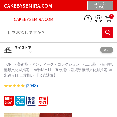
詳しくは
CAKEBYSEMIRA.COM
こちら
0
CAKEBYSEMIRA.COM
マイストア
変更
TOP
美術品・アンティーク・コレクション
工芸品
新潟県
無形文化財指定 堆朱銘々皿 五枚揃い 新潟県無形文化財指定 堆
朱銘々皿 五枚揃い 【公式通販】
(2948)