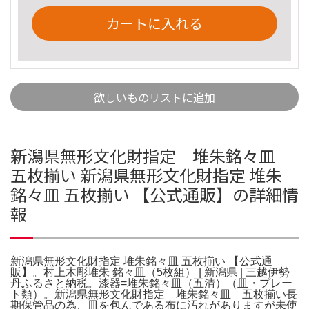
カートに入れる
欲しいものリストに追加
新潟県無形文化財指定 堆朱銘々皿
五枚揃い 新潟県無形文化財指定 堆朱
銘々皿 五枚揃い 【公式通販】の詳細情
報
新潟県無形文化財指定 堆朱銘々皿 五枚揃い 【公式通
販】。村上木彫堆朱 銘々皿（5枚組） | 新潟県 | 三越伊勢
丹ふるさと納税。漆器=堆朱銘々皿（五清）（皿・プレー
ト類）。新潟県無形文化財指定 堆朱銘々皿 五枚揃い長
期保管品の為、皿を包んである布に汚れがありますが未使