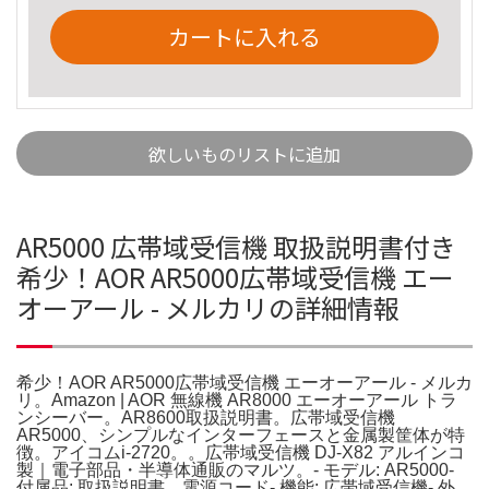
カートに入れる
欲しいものリストに追加
AR5000 広帯域受信機 取扱説明書付き
希少！AOR AR5000広帯域受信機 エー
オーアール - メルカリの詳細情報
希少！AOR AR5000広帯域受信機 エーオーアール - メルカ
リ。Amazon | AOR 無線機 AR8000 エーオーアール トラ
ンシーバー。AR8600取扱説明書。広帯域受信機
AR5000、シンプルなインターフェースと金属製筐体が特
徴。アイコムi-2720。。広帯域受信機 DJ-X82 アルインコ
製｜電子部品・半導体通販のマルツ。- モデル: AR5000-
付属品: 取扱説明書 電源コード- 機能: 広帯域受信機- 外