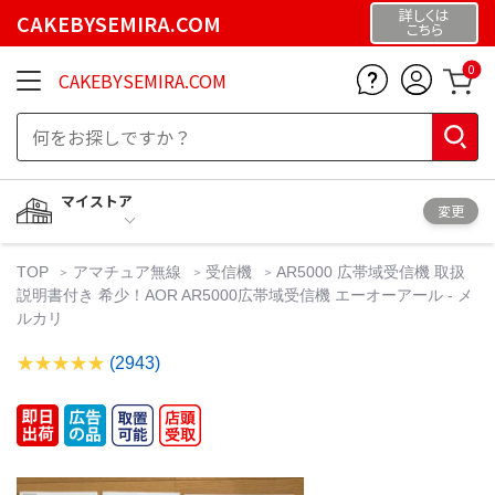
詳しくは
CAKEBYSEMIRA.COM
こちら
0
CAKEBYSEMIRA.COM
マイストア
変更
TOP
アマチュア無線
受信機
AR5000 広帯域受信機 取扱
説明書付き 希少！AOR AR5000広帯域受信機 エーオーアール - メ
ルカリ
(2943)