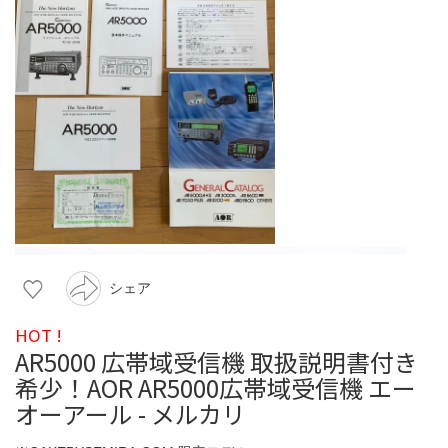
シェア
HOT !
AR5000 広帯域受信機 取扱説明書付き
希少！AOR AR5000広帯域受信機 エー
オーアール - メルカリ