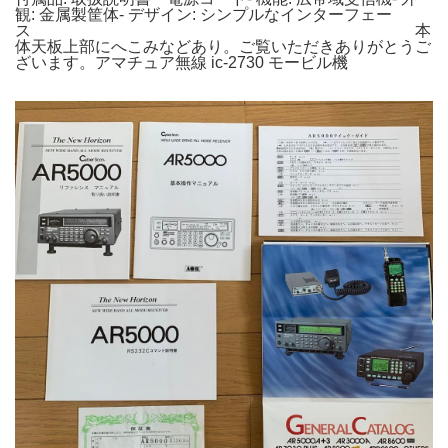
観: 金属製筐体- デザイン: シンプルなインターフェー
ス 本
体天板上部にへこみなどあり。ご覧いただきありがとうご
ざいます。アマチュア無線 ic-2730 モービル機