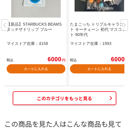
【新品】STARBUCKS BEAMS
たまごっち トリプルキャラコッ
タッチザドリップ ブルー
ト キーチェーン 初代 マスコッ
ト 90年代
マイストア在庫：
4158
マイストア在庫：
1993
6000
6000
税込
円
税込
円
カートに入れる
カートに入れる
このカテゴリをもっと見る
この商品を見た人はこんな商品も見て