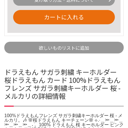
カートに入れる
欲しいものリストに追加
ドラえもん サガラ刺繍 キーホルダー
桜ドラえもん カード 100%ドラえもん
フレンズ サガラ刺繍キーホルダー 桜 -
メルカリの詳細情報
100%ドラえもんフレンズ サガラ刺繍キーホルダー 桜 - メ
ルカリ。🎶 🌸桜ドラえもん キーチェーン🌸 ⟡.·＿🔦＿🔦＿
🔦＿🔦＿🔦＿˖ ࣪。100% ドラえもん 桜 キーホルダー ピンク