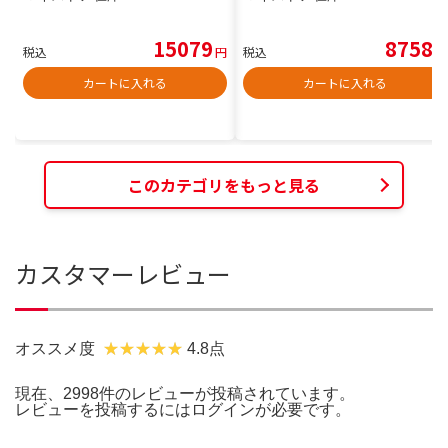
15079
8758
税込
円
税込
円
カートに入れる
カートに入れる
このカテゴリをもっと見る
カスタマーレビュー
オススメ度
4.8点
現在、2998件のレビューが投稿されています。
レビューを投稿するには
ログイン
が必要です。