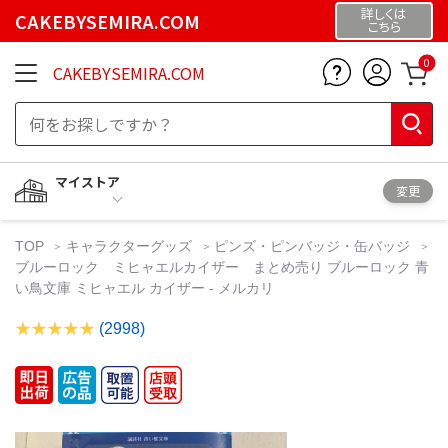
詳しくは
CAKEBYSEMIRA.COM
こちら
0
CAKEBYSEMIRA.COM
マイストア
変更
TOP
キャラクターグッズ
ピンズ・ピンバッジ・缶バッジ
ブルーロック ミヒャエルカイザー まとめ売り ブルーロック 青
い鳥文庫 ミヒャエル カイザー - メルカリ
(2998)