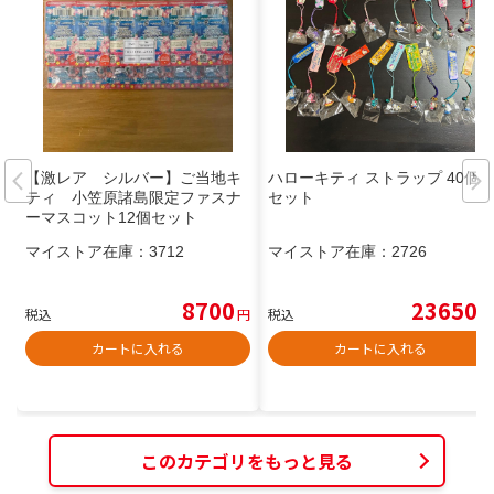
【激レア シルバー】ご当地キ
ハローキティ ストラップ 40個
ティ 小笠原諸島限定ファスナ
セット
ーマスコット12個セット
マイストア在庫：
3712
マイストア在庫：
2726
8700
23650
税込
円
税込
円
カートに入れる
カートに入れる
このカテゴリをもっと見る