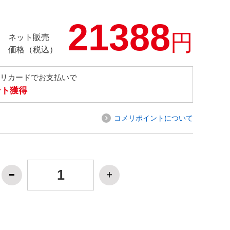
21388
円
ネット販売
価格（税込）
メリカードでお支払いで
ント獲得
コメリポイントについて