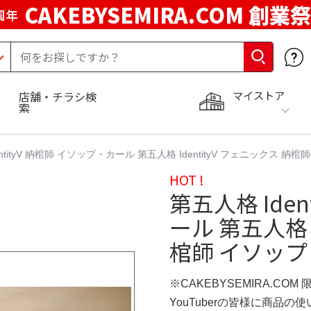
CAKEBYSEMIRA.COM 創業祭
周年
マイストア
店舗・チラシ検
索
entityV 納棺師 イソップ・カール 第五人格 IdentityV フェニックス 
HOT !
第五人格 Ide
ール 第五人格 I
棺師 イソップ
※CAKEBYSEMIRA.COM
YouTuberの皆様に商品