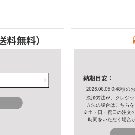
送料無料）
納期目安：
2026.08.05 0:4
決済方法が、クレジッ
方法の場合は
こちら
を
※土・日・祝日の注文
時間をいただく場合
。