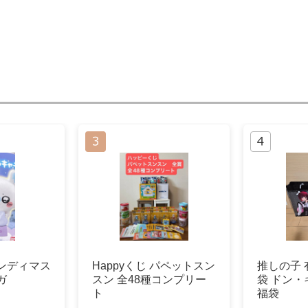
ンディマス
Happyくじ パペットスン
推しの子 
ガ
スン 全48種コンプリー
袋 ドン・キ
ト
福袋