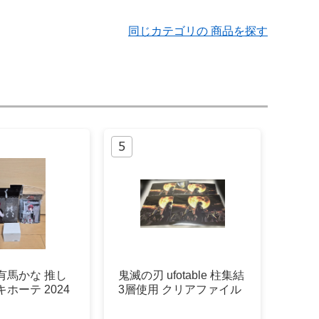
同じカテゴリの 商品を探す
有馬かな 推し
鬼滅の刃 ufotable 柱集結
ホーテ 2024
3層使用 クリアファイル