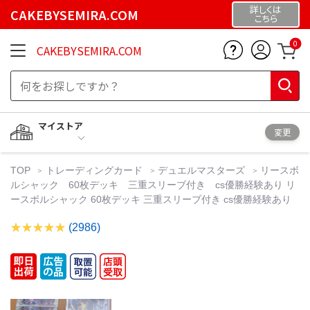
詳しくは
CAKEBYSEMIRA.COM
こちら
0
CAKEBYSEMIRA.COM
マイストア
変更
TOP
トレーディングカード
デュエルマスターズ
リースボ
ルシャック 60枚デッキ 三重スリーブ付き cs優勝経験あり リ
ースボルシャック 60枚デッキ 三重スリーブ付き cs優勝経験あり
(2986)