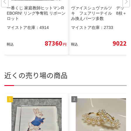
一番くじ 家庭教師ヒットマンR
ヴァイスシュヴァルツ デッ
EBORN! リング争奪戦 リボーン
キ フェアリーテイル 8枝＋組
ロット
み換えパーツ多数
マイストア在庫：
4914
マイストア在庫：
2733
87360
9022
税込
円
税込
円
近くの売り場の商品