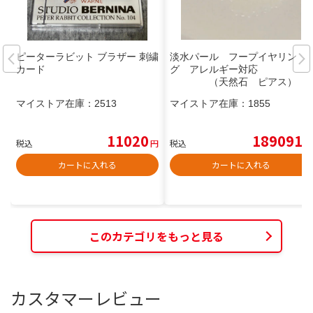
ピーターラビット ブラザー 刺繍
淡水パール フープイヤリン
カード
グ アレルギー対応
（天然石 ピアス）
マイストア在庫：
2513
マイストア在庫：
1855
11020
189091
税込
円
税込
円
カートに入れる
カートに入れる
このカテゴリをもっと見る
カスタマーレビュー