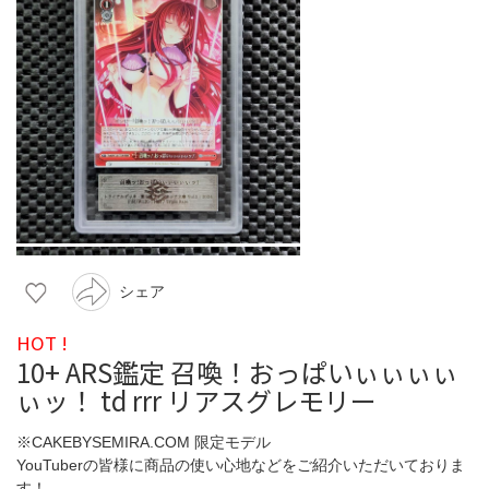
シェア
HOT !
10+ ARS鑑定 召喚！おっぱいぃぃぃぃ
ぃッ！ td rrr リアスグレモリー
※CAKEBYSEMIRA.COM 限定モデル
YouTuberの皆様に商品の使い心地などをご紹介いただいておりま
す！