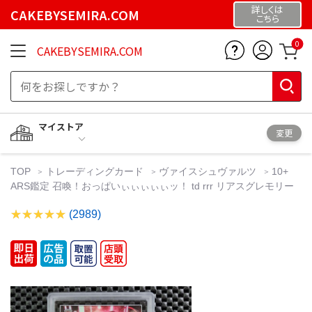
詳しくは
CAKEBYSEMIRA.COM
こちら
0
CAKEBYSEMIRA.COM
マイストア
変更
TOP
トレーディングカード
ヴァイスシュヴァルツ
10+
ARS鑑定 召喚！おっぱいぃぃぃぃぃッ！ td rrr リアスグレモリー
(2989)