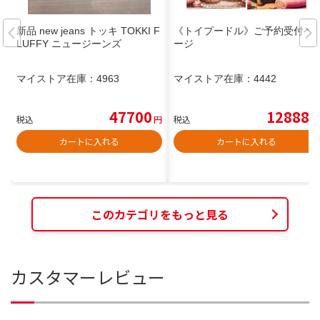
新品 new jeans トッキ TOKKI F
《トイプードル》ご予約受付ペ
LUFFY ニュージーンズ
ージ
マイストア在庫：
4963
マイストア在庫：
4442
47700
12888
税込
円
税込
円
カートに入れる
カートに入れる
このカテゴリをもっと見る
カスタマーレビュー