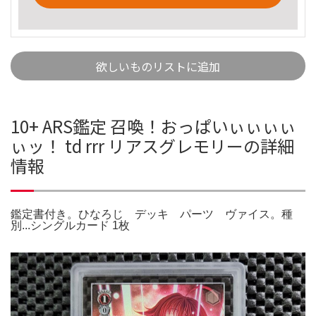
欲しいものリストに追加
10+ ARS鑑定 召喚！おっぱいぃぃぃぃ
ぃッ！ td rrr リアスグレモリーの詳細
情報
鑑定書付き。ひなろじ デッキ パーツ ヴァイス。種
別...シングルカード 1枚