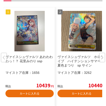
ヴァイスシュヴァルツ あわわわ
ヴァイスシュヴァルツ ホロラ
わっ！？ 花里みのり ssp
イブ ハイテンションサマー
夏色まつり sp サイン
マイストア在庫：
1656
マイストア在庫：
3262
10439
10440
税込
円
税込
円
カートに入れる
カートに入れる