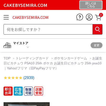
詳しくは
CAKEBYSEMIRA.COM
こちら
0
CAKEBYSEMIRA.COM
マイストア
変更
TOP
トレーディングカード
ポケモンカードゲーム
お誕生
日ピカチュウ PSA10 25th ポケカ お誕生日ピカチュウ 25th psa10
｜Yahoo!フリマ（旧PayPayフリマ）
(2939)