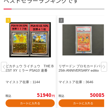
ベストセラーランキングです
ピカチュウ ライチュウ THE B
リザードン プロモカードパック
EST XY ミラー PSA10 連番
25th ANNIVERSARY editio
マイストア在庫：
1144
マイストア在庫：
3646
51940
50085
税込
円
税込
円
カートに入れる
カートに入れる