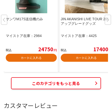
サンワM17S送信機のみ
JIN AKANISHI LIVE TOUR 2025
アップグレードグッズ
マイストア在庫：
2984
マイストア在庫：
4425
24750
17400
税込
円
税込
円
カートに入れる
カートに入れる
このカテゴリをもっと見る
カスタマーレビュー