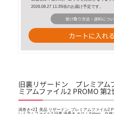
2026.08.27 11:35頃のお届け予定です。
受け取り方法・送料につ
カートに入れ
旧裏リザードン プレミアムファ
ミアムファイル2 PROMO 第
渦巻き×2】美品 リザードン_プレミアムファイル2 PRO
レミアムファイル2 旧裏 渦巻き ホロ｜Yahoo