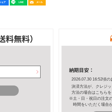
送料無料）
納期目安：
2026.07.30 16:
決済方法が、クレジッ
方法の場合は
こちら
を
※土・日・祝日の注文
時間をいただく場合
。