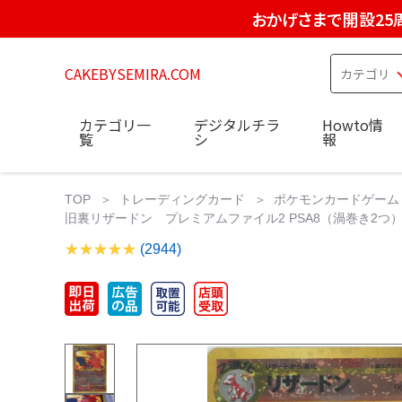
おかげさまで開設25
CAKEBYSEMIRA.COM
カテゴリ一
デジタルチラ
Howto情
覧
シ
報
TOP
トレーディングカード
ポケモンカードゲーム
旧裏リザードン プレミアムファイル2 PSA8（渦巻き2つ） 
(2944)