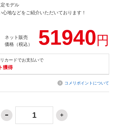
 限定モデル
の使い心地などをご紹介いただいております！
51940
円
ネット販売
価格（税込）
メリカードでお支払いで
ト獲得
コメリポイントについて