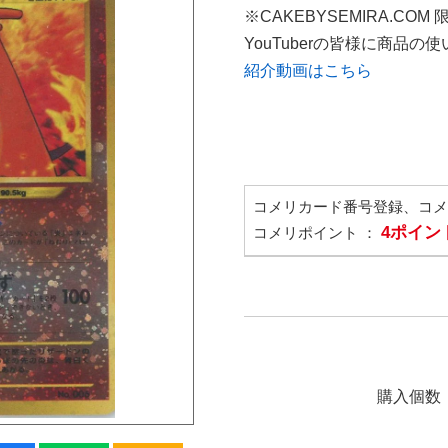
※CAKEBYSEMIRA.COM
YouTuberの皆様に商品
紹介動画はこちら
コメリカード番号登録、コ
4ポイン
コメリポイント ：
購入個数