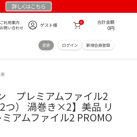
詳しくは
こちら
合計金額
ご利用案内
0
ゲスト様
0円
お問い合わせ
変更
ログイン
新規会員登録
旧裏
ン プレミアムファイル2
き2つ） 渦巻き×2】美品 リ
ミアムファイル2 PROMO