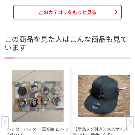
このカテゴリをもっと見る
この商品を見た人はこんな商品も見て
います
ハンターハンター 選挙編 缶バッ
【新品タグ付き】大人サイズ
ジセット
New Era 9FIFTY B'z