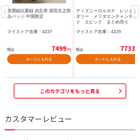
新撰組比翼録 勿忘草 原田左之助
ディズニーロルカナ レジェン
缶バッジ 中国限定
ダリー メリダエンチャンテッ
ド エピック まとめ売り
マイストア在庫：
4237
マイストア在庫：
4229
7499
7733
税込
円
税込
円
カートに入れる
カートに入れる
このカテゴリをもっと見る
カスタマーレビュー