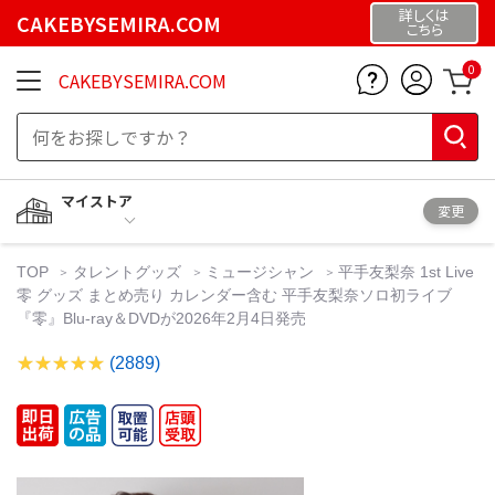
詳しくは
CAKEBYSEMIRA.COM
こちら
0
CAKEBYSEMIRA.COM
マイストア
変更
TOP
タレントグッズ
ミュージシャン
平手友梨奈 1st Live
零 グッズ まとめ売り カレンダー含む 平手友梨奈ソロ初ライブ
『零』Blu-ray＆DVDが2026年2月4日発売
(2889)