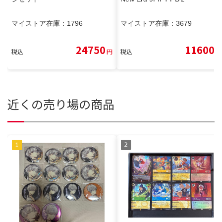
マイストア在庫：
1796
マイストア在庫：
3679
24750
11600
税込
円
税込
円
近くの売り場の商品