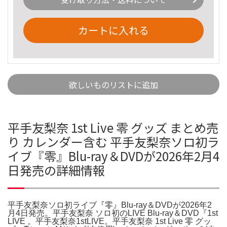
カートに入れる
欲しいものリストに追加
平手友梨奈 1st Live 零 グッズ まとめ売
り カレンダー含む 平手友梨奈ソロ初ラ
イブ『零』Blu-ray＆DVDが2026年2月4
日発売の詳細情報
平手友梨奈ソロ初ライブ『零』Blu-ray＆DVDが2026年2
月4日発売。平手友梨奈 ソロ初のLIVE Blu-ray＆DVD『1st
LIVE 。平手友梨奈1stLIVE。平手友梨奈 1st Live 零 グッ