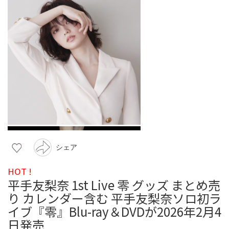
シェア
HOT !
平手友梨奈 1st Live 零 グッズ まとめ売
り カレンダー含む 平手友梨奈ソロ初ラ
イブ『零』Blu-ray＆DVDが2026年2月4
日発売